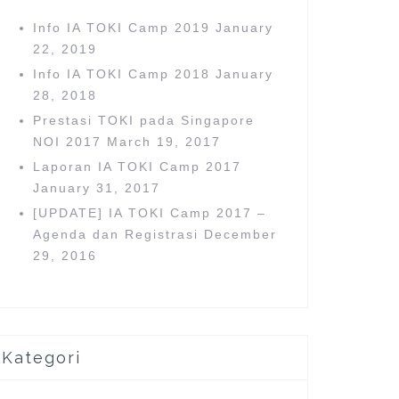
o
r
Info IA TOKI Camp 2019
January
:
22, 2019
Info IA TOKI Camp 2018
January
28, 2018
Prestasi TOKI pada Singapore
NOI 2017
March 19, 2017
Laporan IA TOKI Camp 2017
January 31, 2017
[UPDATE] IA TOKI Camp 2017 –
Agenda dan Registrasi
December
29, 2016
Kategori