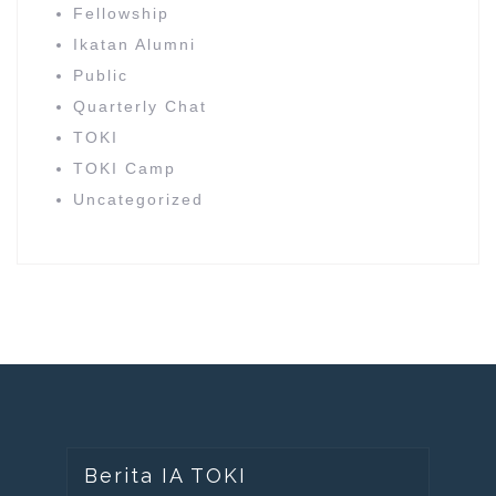
Fellowship
Ikatan Alumni
Public
Quarterly Chat
TOKI
TOKI Camp
Uncategorized
Berita IA TOKI