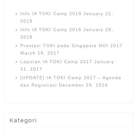
o
o
n
r
Info IA TOKI Camp 2019
January 22,
:
2019
Info IA TOKI Camp 2018
January 28,
2018
Prestasi TOKI pada Singapore NOI 2017
March 19, 2017
Laporan IA TOKI Camp 2017
January
31, 2017
[UPDATE] IA TOKI Camp 2017 – Agenda
dan Registrasi
December 29, 2016
Kategori